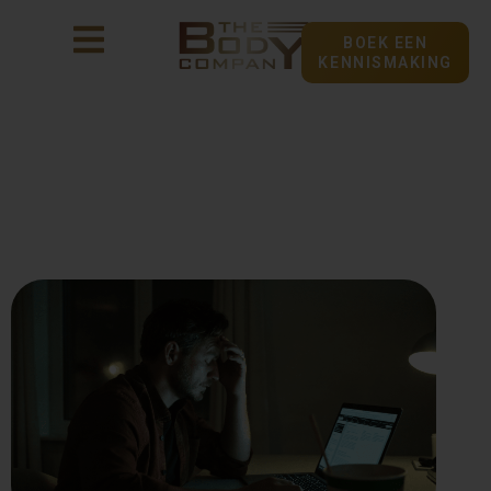
BOEK EEN
KENNISMAKING