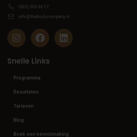
(033) 303 65 17
info@thebodycompany.nl
Snelle Links
Programma
Resultaten
Tarieven
Blog
Boek een kennismaking