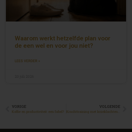
Waarom werkt hetzelfde plan voor
de een wel en voor jou niet?
LEES VERDER »
20 juli 2026
VORIGE
VOLGENDE
Koffie en productiviteit: een fabel?
Krachttraining met knieklachten. Hoe Jaap bewees dat een blessure geen einde is