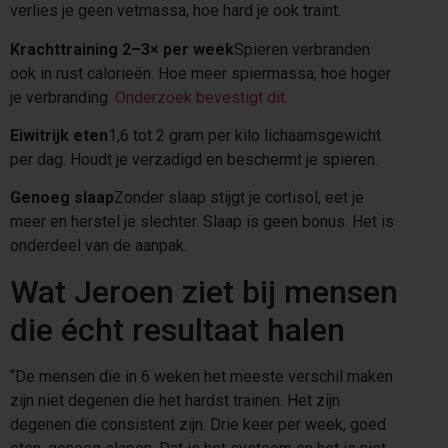
verlies je geen vetmassa, hoe hard je ook traint.
Krachttraining 2–3× per week
Spieren verbranden
ook in rust calorieën. Hoe meer spiermassa, hoe hoger
je verbranding.
Onderzoek bevestigt dit.
Eiwitrijk eten
1,6 tot 2 gram per kilo lichaamsgewicht
per dag. Houdt je verzadigd en beschermt je spieren.
Genoeg slaap
Zonder slaap stijgt je cortisol, eet je
meer en herstel je slechter. Slaap is geen bonus. Het is
onderdeel van de aanpak.
Wat Jeroen ziet bij mensen
die écht resultaat halen
“De mensen die in 6 weken het meeste verschil maken
zijn niet degenen die het hardst trainen. Het zijn
degenen die consistent zijn. Drie keer per week, goed