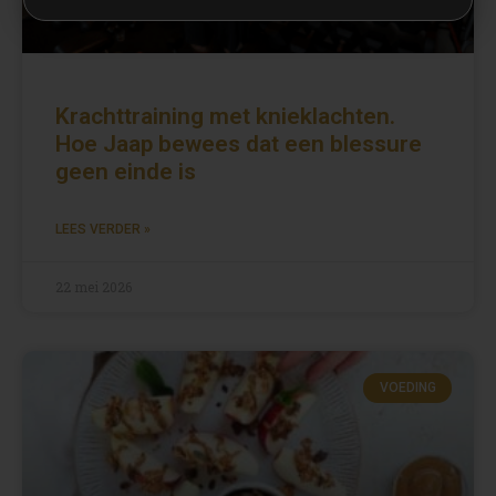
Krachttraining met knieklachten.
Hoe Jaap bewees dat een blessure
geen einde is
LEES VERDER »
22 mei 2026
VOEDING