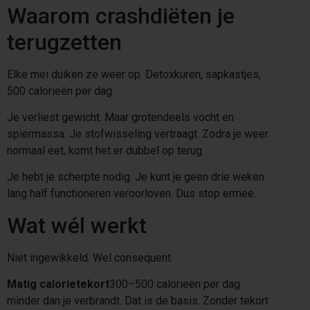
Waarom crashdiëten je
terugzetten
Elke mei duiken ze weer op. Detoxkuren, sapkastjes,
500 calorieën per dag.
Je verliest gewicht. Maar grotendeels vocht en
spiermassa. Je stofwisseling vertraagt. Zodra je weer
normaal eet, komt het er dubbel op terug.
Je hebt je scherpte nodig. Je kunt je geen drie weken
lang half functioneren veroorloven. Dus stop ermee.
Wat wél werkt
Niet ingewikkeld. Wel consequent.
Matig calorietekort
300–500 calorieën per dag
minder dan je verbrandt. Dat is de basis. Zonder tekort