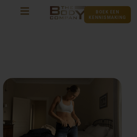
BOEK EEN
KENNISMAKING