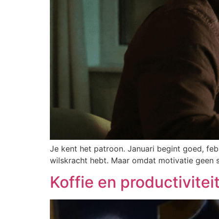
Je kent het patroon. Januari begint goed, feb
wilskracht hebt. Maar omdat motivatie geen s
Koffie en productivitei