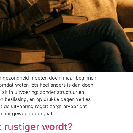
hun gezondheid moeten doen, maar beginnen
 omdat weten iets heel anders is dan doen,
it in uitvoering: zonder structuur en
n beslissing, en op drukke dagen verlies
at de uitvoering regelt zorgt ervoor dat
, maar gewoon doorgaat.
t rustiger wordt?