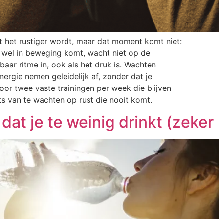
 het rustiger wordt, maar dat moment komt niet:
e wel in beweging komt, wacht niet op de
aar ritme in, ook als het druk is. Wachten
nergie nemen geleidelijk af, zonder dat je
or twee vaste trainingen per week die blijven
ts van te wachten op rust die nooit komt.
 dat je te weinig drinkt (zeke