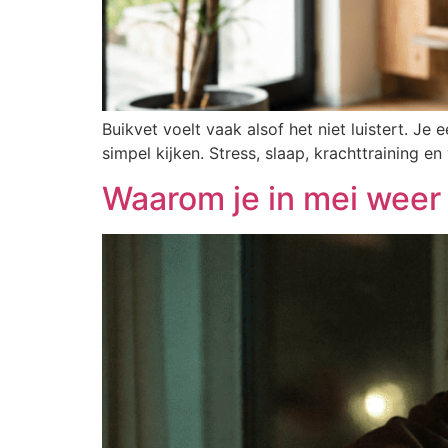
Buikvet voelt vaak alsof het niet luistert. 
simpel kijken. Stress, slaap, krachttraining
Waarom je in mei weer