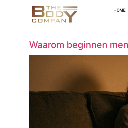
HOME
Waarom beginnen mense