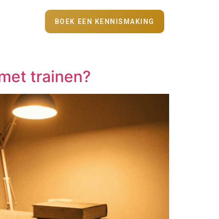
BOEK EEN KENNISMAKING
met trainen?