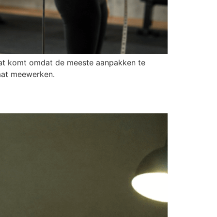
. Dat komt omdat de meeste aanpakken te
gaat meewerken.