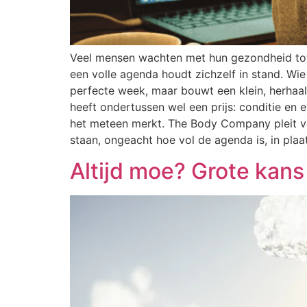
Veel mensen wachten met hun gezondheid tot
een volle agenda houdt zichzelf in stand. Wi
perfecte week, maar bouwt een klein, herhaalb
heeft ondertussen wel een prijs: conditie en e
het meteen merkt. The Body Company pleit vo
staan, ongeacht hoe vol de agenda is, in plaa
Altijd moe? Grote kans