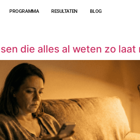
PROGRAMMA
RESULTATEN
BLOG
n die alles al weten zo laat 