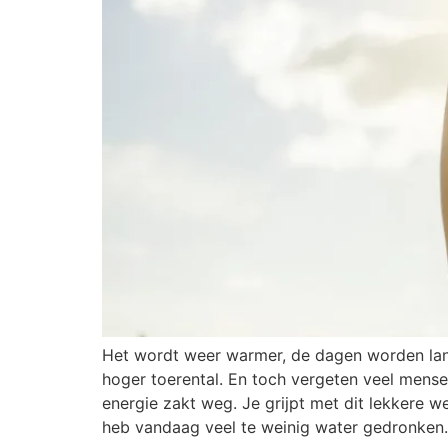
Het wordt weer warmer, de dagen worden lange
hoger toerental. En toch vergeten veel mensen
energie zakt weg. Je grijpt met dit lekkere we
heb vandaag veel te weinig water gedronken.