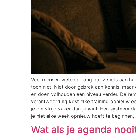
Veel mensen weten al lang dat ze iets aan 
toch niet. Niet door gebrek aan kennis, maar
en doen volhouden een niveau verder. De rem z
verantwoording kost elke training opnieuw ee
je die strijd vaker dan je wint. Een systeem d
je niet elke week opnieuw hoeft te beginnen
Wat als je agenda nooi