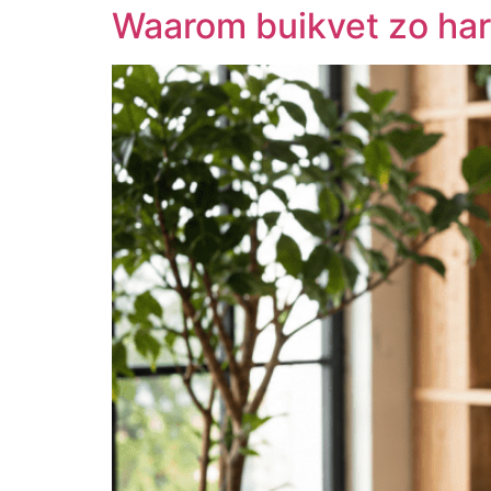
Waarom buikvet zo hard