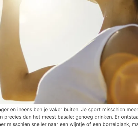
r en ineens ben je vaker buiten. Je sport misschien meer, 
 precies dan het meest basale: genoeg drinken. Er ontstaat
er misschien sneller naar een wijntje of een borrelplank, ma