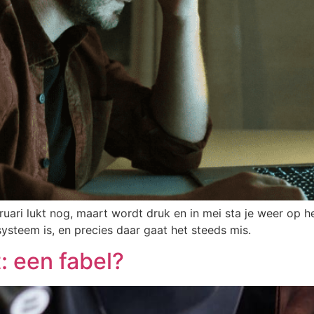
ruari lukt nog, maart wordt druk en in mei sta je weer op h
ysteem is, en precies daar gaat het steeds mis.
t: een fabel?