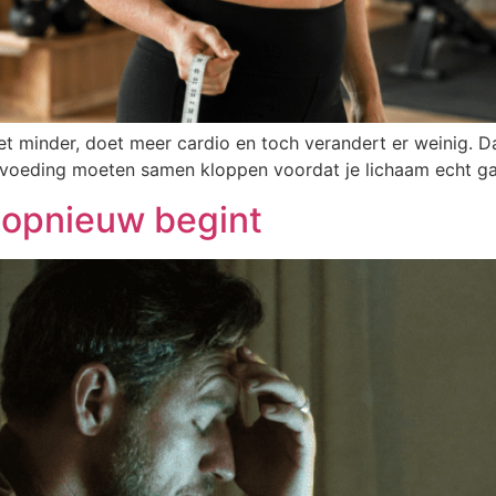
Je eet minder, doet meer cardio en toch verandert er weinig
 en voeding moeten samen kloppen voordat je lichaam echt 
 opnieuw begint