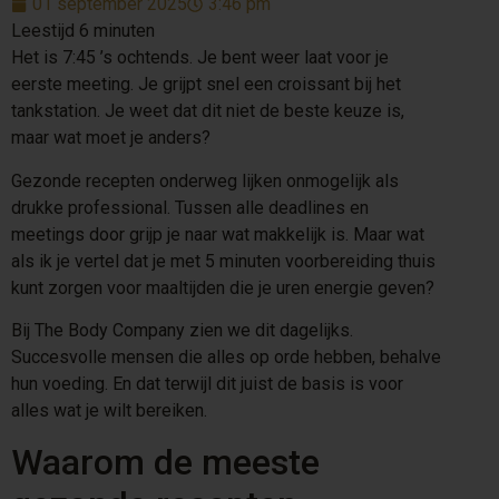
01 september 2025
3:46 pm
Het is 7:45 ’s ochtends. Je bent weer laat voor je
eerste meeting. Je grijpt snel een croissant bij het
tankstation. Je weet dat dit niet de beste keuze is,
maar wat moet je anders?
Gezonde recepten onderweg lijken onmogelijk als
drukke professional. Tussen alle deadlines en
meetings door grijp je naar wat makkelijk is. Maar wat
als ik je vertel dat je met 5 minuten voorbereiding thuis
kunt zorgen voor maaltijden die je uren energie geven?
Bij The Body Company zien we dit dagelijks.
Succesvolle mensen die alles op orde hebben, behalve
hun voeding. En dat terwijl dit juist de basis is voor
alles wat je wilt bereiken.
Waarom de meeste