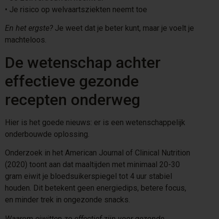
•⁠ ⁠Je risico op welvaartsziekten neemt toe
En het ergste?
Je weet dat je beter kunt, maar je voelt je
machteloos.
De wetenschap achter
effectieve gezonde
recepten onderweg
Hier is het goede nieuws: er is een wetenschappelijk
onderbouwde oplossing.
Onderzoek in het American Journal of Clinical Nutrition
(2020) toont aan dat maaltijden met minimaal 20-30
gram eiwit je bloedsuikerspiegel tot 4 uur stabiel
houden. Dit betekent geen energiedips, betere focus,
en minder trek in ongezonde snacks.
Waarom eiwitten zo effectief zijn voor gezonde