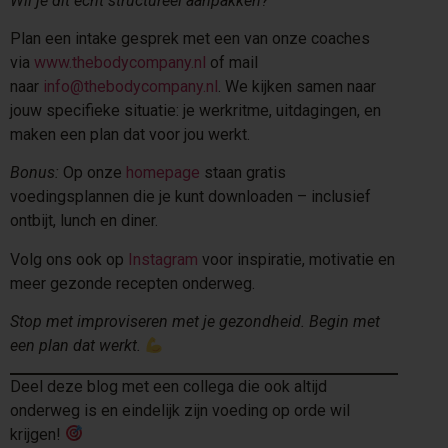
Wil je dit écht structureel aanpakken?
Plan een intake gesprek met een van onze coaches
via
www.thebodycompany.nl
of mail
naar
info@thebodycompany.nl
. We kijken samen naar
jouw specifieke situatie: je werkritme, uitdagingen, en
maken een plan dat voor jou werkt.
Bonus:
Op onze
homepage
staan gratis
voedingsplannen die je kunt downloaden – inclusief
ontbijt, lunch en diner.
Volg ons ook op
Instagram
voor inspiratie, motivatie en
meer gezonde recepten onderweg.
Stop met improviseren met je gezondheid. Begin met
een plan dat werkt.
Deel deze blog met een collega die ook altijd
onderweg is en eindelijk zijn voeding op orde wil
krijgen!