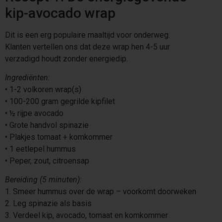
kip-avocado wrap
Dit is een erg populaire maaltijd voor onderweg.
Klanten vertellen ons dat deze wrap hen 4-5 uur
verzadigd houdt zonder energiedip.
Ingrediënten:
•⁠ ⁠1-2 volkoren wrap(s)
•⁠ ⁠100-200 gram gegrilde kipfilet
•⁠ ⁠½ rijpe avocado
•⁠ ⁠Grote handvol spinazie
•⁠ ⁠Plakjes tomaat + komkommer
•⁠ ⁠1 eetlepel hummus
•⁠ ⁠Peper, zout, citroensap
Bereiding (5 minuten):
1.⁠ ⁠Smeer hummus over de wrap – voorkomt doorweken
2.⁠ ⁠Leg spinazie als basis
3.⁠ ⁠Verdeel kip, avocado, tomaat en komkommer