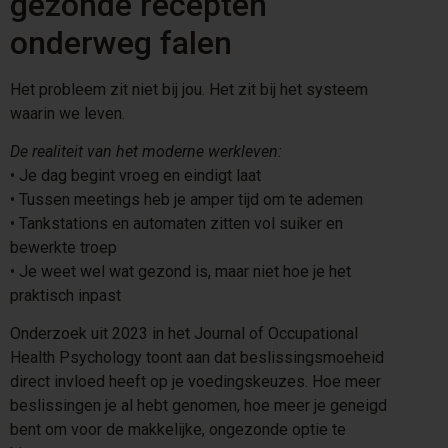
gezonde recepten
onderweg falen
Het probleem zit niet bij jou. Het zit bij het systeem
waarin we leven.
De realiteit van het moderne werkleven:
•⁠ ⁠Je dag begint vroeg en eindigt laat
•⁠ ⁠Tussen meetings heb je amper tijd om te ademen
•⁠ ⁠Tankstations en automaten zitten vol suiker en
bewerkte troep
•⁠ ⁠Je weet wel wat gezond is, maar niet hoe je het
praktisch inpast
Onderzoek uit 2023 in het Journal of Occupational
Health Psychology toont aan dat beslissingsmoeheid
direct invloed heeft op je voedingskeuzes. Hoe meer
beslissingen je al hebt genomen, hoe meer je geneigd
bent om voor de makkelijke, ongezonde optie te