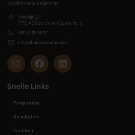
transformatie begint hier.
Westdijk 28
3752 AE Bunschoten-Spakenburg
(033) 303 65 17
info@thebodycompany.nl
Snelle Links
Programma
Resultaten
Tarieven