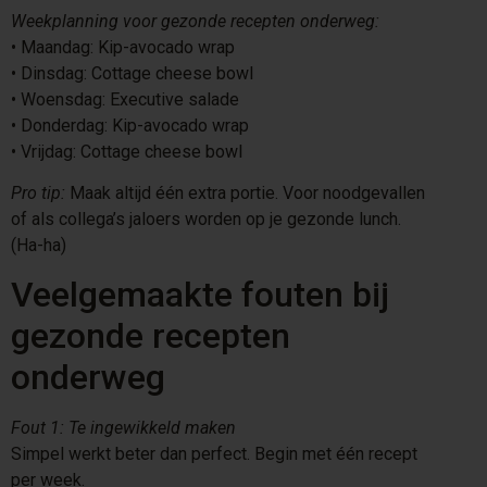
Weekplanning voor gezonde recepten onderweg:
•⁠ ⁠Maandag: Kip-avocado wrap
•⁠ ⁠Dinsdag: Cottage cheese bowl
•⁠ ⁠Woensdag: Executive salade
•⁠ ⁠Donderdag: Kip-avocado wrap
•⁠ ⁠Vrijdag: Cottage cheese bowl
Pro tip:
Maak altijd één extra portie. Voor noodgevallen
of als collega’s jaloers worden op je gezonde lunch.
(Ha-ha)
Veelgemaakte fouten bij
gezonde recepten
onderweg
Fout 1: Te ingewikkeld maken
Simpel werkt beter dan perfect. Begin met één recept
per week.