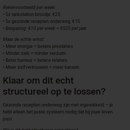
Rekenvoorbeeld per week:
•⁠ ⁠5x tankstation broodje: €25
•⁠ ⁠5x gezonde recepten onderweg: €15
•⁠ ⁠
Besparing: €10 per week = €520 per jaar
Maar de echte winst:
•⁠ ⁠Meer energie = betere prestaties
•⁠ ⁠Minder ziek = minder verzuim
•⁠ ⁠Beter humeur = betere relaties
•⁠ ⁠Meer zelfvertrouwen = meer kansen
Klaar om dit echt
structureel op te lossen?
Gezonde recepten onderweg zijn niet ingewikkeld – je
hebt alleen het juiste systeem nodig dat bij jouw leven
past.