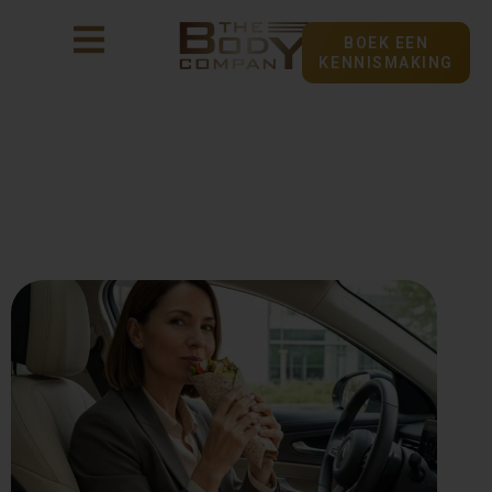
BOEK EEN
KENNISMAKING