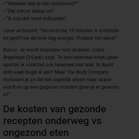
•⁠ ⁠”Wanneer heb je dat voorbereid?”
•⁠ ⁠”Dat ziet er lekker uit!”
•⁠ ⁠”Ik zou dat nooit volhouden”
Jouw antwoord:
“Het kost me 10 minuten ’s ochtends
en geeft me de hele dag energie. Probeer het eens!”
Bonus:
Je wordt inspiratie voor anderen. Zoals
Angelique (34 jaar) zegt: “Ik ben helemaal totaal geen
sporter, ik vond het ook helemaal niet leuk. Ik dacht
echt waar begin ik aan? Maar The Body Company
motiveert je zo dat het eigenlijk alleen maar leuker
wordt en op een gegeven moment groei je er gewoon
in!”
De kosten van gezonde
recepten onderweg vs
ongezond eten