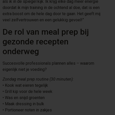
als ik in de spiegel kijk. Ik krijg elke dag meer energie
doordat ik mijn training in de ochtend al doe, dat is een
extra boost om de hele dag door te gaan. Het geeft mij
veel zelfvertrouwen en een gelukkig gevoel!”
De rol van meal prep bij
gezonde recepten
onderweg
Succesvolle professionals plannen alles – waarom
eigenlijk niet je voeding?
Zondag meal prep routine (30 minuten):
•⁠ ⁠Kook wat eieren tegelijk
•⁠ ⁠Grill kip voor de hele week
•⁠ ⁠Was en snijd groenten
•⁠ ⁠Maak dressing in bulk
•⁠ ⁠Portioneer noten in zakjes