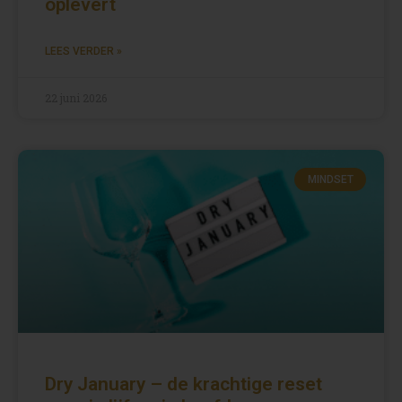
oplevert
LEES VERDER »
22 juni 2026
MINDSET
Dry January – de krachtige reset