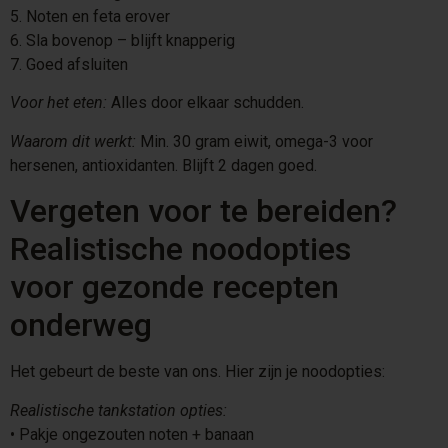
5.⁠ ⁠Noten en feta erover
6.⁠ ⁠Sla bovenop – blijft knapperig
7.⁠ ⁠Goed afsluiten
Voor het eten:
Alles door elkaar schudden.
Waarom dit werkt:
Min. 30 gram eiwit, omega-3 voor
hersenen, antioxidanten. Blijft 2 dagen goed.
Vergeten voor te bereiden?
Realistische noodopties
voor gezonde recepten
onderweg
Het gebeurt de beste van ons. Hier zijn je noodopties:
Realistische tankstation opties:
•⁠ ⁠Pakje ongezouten noten + banaan