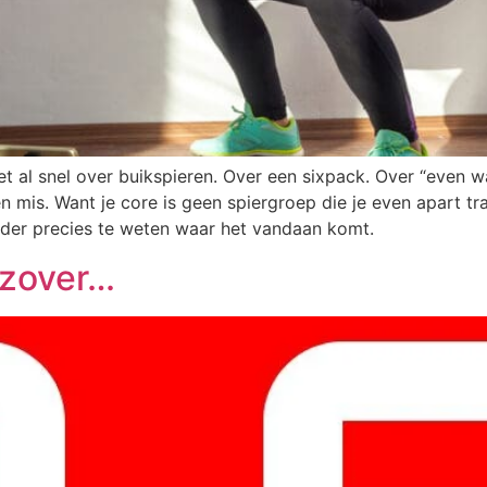
t al snel over buikspieren. Over een sixpack. Over “even wa
 mis. Want je core is geen spiergroep die je even apart tra
nder precies te weten waar het vandaan komt.
 zover…