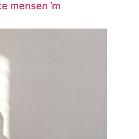
ste mensen ’m