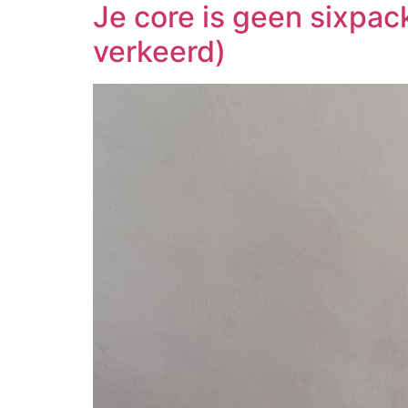
Je core is geen sixpa
verkeerd)