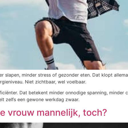
r slapen, minder stress of gezonder eten. Dat klopt allema
ergieniveau. Niet zichtbaar, wel voelbaar.
fficiënter. Dat betekent minder onnodige spanning, minder 
oelt zelfs een gewone werkdag zwaar.
e vrouw mannelijk, toch?