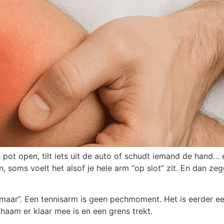
n pot open, tilt iets uit de auto of schudt iemand de hand… 
in, soms voelt het alsof je hele arm “op slot” zit. En dan 
zomaar”. Een tennisarm is geen pechmoment. Het is eerder ee
ichaam er klaar mee is en een grens trekt.