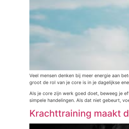
Veel mensen denken bij meer energie aan bete
groot de rol van je core is in je dagelijkse en
Als je core zijn werk goed doet, beweeg je e
simpele handelingen. Als dat niet gebeurt, v
Krachttraining maakt d