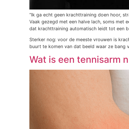
“Ik ga echt geen krachttraining doen hoor, st
Vaak gezegd met een halve lach, soms met een 
dat krachttraining automatisch leidt tot een 
Sterker nog: voor de meeste vrouwen is krach
buurt te komen van dat beeld waar ze bang v
Wat is een tennisarm n