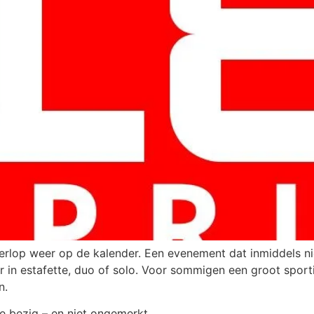
erlop weer op de kalender. Een evenement dat inmiddels nie
ter in estafette, duo of solo. Voor sommigen een groot spor
n.
e bezig – en niet ongemerkt.