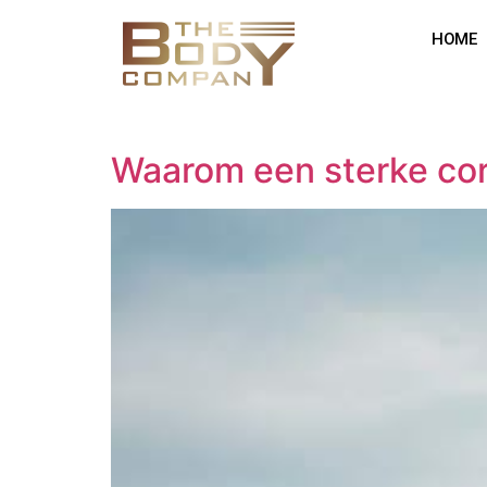
HOME
Waarom een sterke core