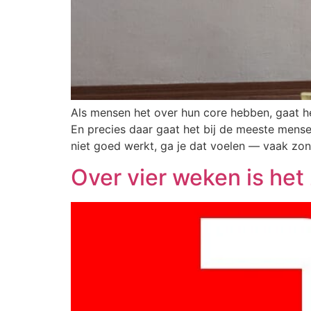
Als mensen het over hun core hebben, gaat he
En precies daar gaat het bij de meeste mensen
niet goed werkt, ga je dat voelen — vaak zo
Over vier weken is het