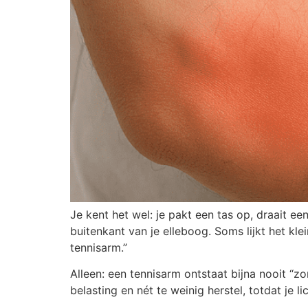
Je kent het wel: je pakt een tas op, draait ee
buitenkant van je elleboog. Soms lijkt het kle
tennisarm.”
Alleen: een tennisarm ontstaat bijna nooit “
belasting en nét te weinig herstel, totdat je l