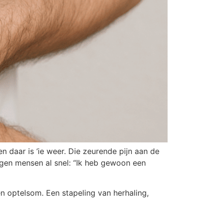
en daar is ‘ie weer. Die zeurende pijn aan de
zeggen mensen al snel: “Ik heb gewoon een
n optelsom. Een stapeling van herhaling,