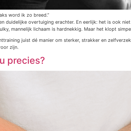
raks word ik zo breed.”
duidelijke overtuiging erachter. En eerlijk: het is ook nie
bulky, mannelijk lichaam is hardnekkig. Maar het klopt simpe
ttraining juist dé manier om sterker, strakker en zelfverz
oor zijn.
u precies?